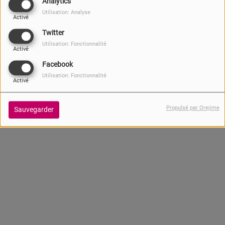
Analytics
Utilisation: Analyse
Activé
Twitter
Utilisation: Fonctionnalité
Activé
Facebook
Utilisation: Fonctionnalité
Activé
Propulsé par Orejime
Sauvegarder