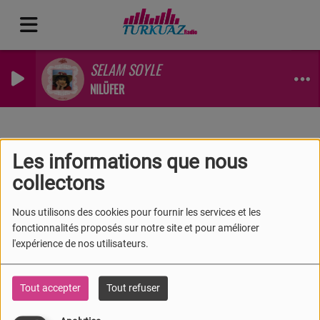
SELAM SOYLE
NILÜFER
Equipes
Direction
RSS
Les informations que nous
Direction
collectons
Nous utilisons des cookies pour fournir les services et les
fonctionnalités proposés sur notre site et pour améliorer
l'expérience de nos utilisateurs.
Tout accepter
Tout refuser