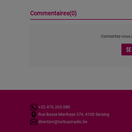
Commentaires(0)
Connectez-vous p
SE
+32.476.265.080
Rue Basse Marihaye 376, 4100 Seraing
direction@turkuazradio.be