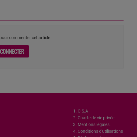
our commenter cet article
 CONNECTER
1. C.S.A
2. Charte de vie privée
3. Mentions légales.
4. Conditions d'utilisations