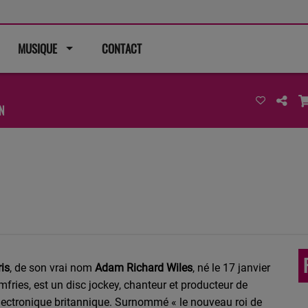
MUSIQUE
CONTACT
N
ris
, de son vrai nom
Adam Richard Wiles
, né le
17 janvier
fries, est un disc jockey, chanteur et producteur de
ectronique britannique. Surnommé « le nouveau roi de